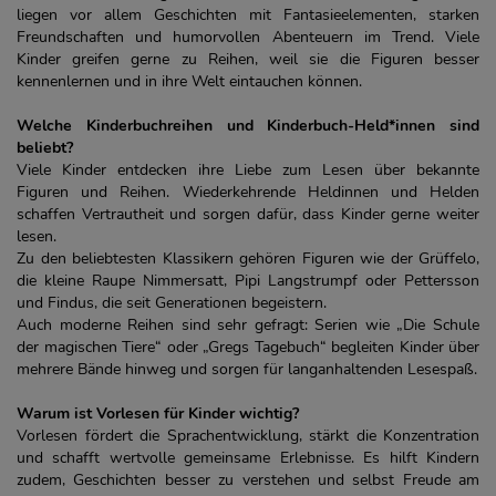
liegen vor allem Geschichten mit Fantasieelementen, starken
Freundschaften und humorvollen Abenteuern im Trend. Viele
Kinder greifen gerne zu Reihen, weil sie die Figuren besser
kennenlernen und in ihre Welt eintauchen können.
Welche Kinderbuchreihen und Kinderbuch-Held*innen sind
beliebt?
Viele Kinder entdecken ihre Liebe zum Lesen über bekannte
Figuren und Reihen. Wiederkehrende Heldinnen und Helden
schaffen Vertrautheit und sorgen dafür, dass Kinder gerne weiter
lesen.
Zu den beliebtesten Klassikern gehören Figuren wie der Grüffelo,
die kleine Raupe Nimmersatt, Pipi Langstrumpf oder Pettersson
und Findus, die seit Generationen begeistern.
Auch moderne Reihen sind sehr gefragt: Serien wie „Die Schule
der magischen Tiere“ oder „Gregs Tagebuch“ begleiten Kinder über
mehrere Bände hinweg und sorgen für langanhaltenden Lesespaß.
Warum ist Vorlesen für Kinder wichtig?
Vorlesen fördert die Sprachentwicklung, stärkt die Konzentration
und schafft wertvolle gemeinsame Erlebnisse. Es hilft Kindern
zudem, Geschichten besser zu verstehen und selbst Freude am