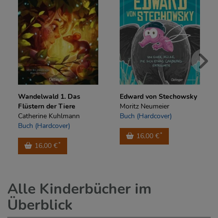
Wandelwald 1. Das
Edward von Stechowsky
Flüstern der Tiere
Moritz Neumeier
Catherine Kuhlmann
Buch (Hardcover)
Buch (Hardcover)
*
16,00 €
*
16,00 €
Alle Kinderbücher im
Überblick