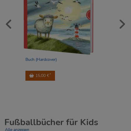
Buch (Hardcover)
*
15,00 €
Fußballbücher für Kids
Alle anzeigen