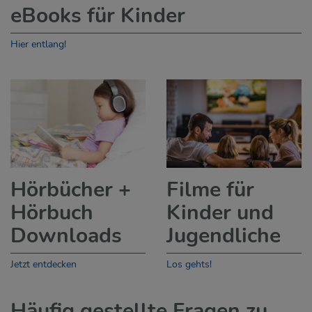
eBooks für Kinder
Hier entlang!
Hörbücher +
Filme für
Hörbuch
Kinder und
Downloads
Jugendliche
Jetzt entdecken
Los gehts!
Häufig gestellte Fragen zu