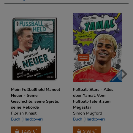
Mein Fußballheld Manuel
Fußball-Stars - Alles
Neuer - Seine
über Yamal. Vom
Geschichte, seine Spiele,
Fußball-Talent zum
seine Rekorde
Megastar
Florian Kinast
Simon Mugford
Buch (Hardcover)
Buch (Hardcover)
*
*
12,99 €
9,99 €