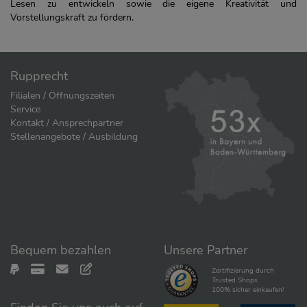
Lesen zu entwickeln sowie die eigene Kreativität und
Vorstellungskraft zu fördern.
Rupprecht
Filialen / Öffnungszeiten
Service
Kontakt / Ansprechpartner
Stellenangebote / Ausbildung
Bequem bezahlen
Unsere Partner
Zertifizierung durch
Trusted Shops
100% sicher einkaufen!