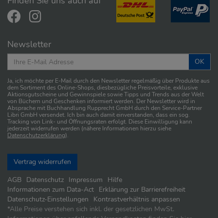
Finden Sie uns auch auf
Newsletter
OK
Ja, ich möchte per E-Mail durch den Newsletter regelmäßig über Produkte aus
dem Sortiment des Online-Shops, diesbezügliche Preisvorteile, exklusive
Aktionsgutscheine und Gewinnspiele sowie Tipps und Trends aus der Welt
von Büchern und Geschenken informiert werden. Der Newsletter wird in
Absprache mit Buchhandlung Rupprecht GmbH durch den Service-Partner
Libri GmbH versendet. Ich bin auch damit einverstanden, dass ein sog.
Tracking von Link- und Öffnungsraten erfolgt. Diese Einwilligung kann
jederzeit widerrufen werden (nähere Informationen hierzu siehe
Datenschutzerklärung
).
Vertrag widerrufen
AGB
Datenschutz
Impressum
Hilfe
Informationen zum Data-Act
Erklärung zur Barrierefreiheit
Datenschutz-Einstellungen
Kontrastverhältnis anpassen
*
Alle Preise verstehen sich inkl. der gesetzlichen MwSt.