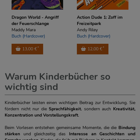
Dragon World - Angriff
Action Dude 1: Zoff im
der Feuerschlange
Freizeitpark
Maddy Mara
Andy Riley
Buch (Hardcover)
Buch (Hardcover)
*
*
13,00 €
12,00 €
Warum Kinderbücher so
wichtig sind
Kinderbücher leisten einen wichtigen Beitrag zur Entwicklung. Sie
fördern nicht nur die
Sprachfähigkeit
, sondern auch
Kreativität,
Konzentration und Vorstellungskraft
.
Beim Vorlesen entstehen gemeinsame Momente, die die
Bindung
stärken
und gleichzeitig das
Interesse an Geschichten und