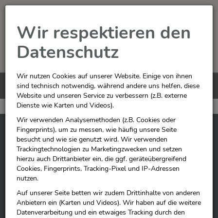
Wir respektieren den
Datenschutz
Wir nutzen Cookies auf unserer Website. Einige von ihnen
Menü
sind technisch notwendig, während andere uns helfen, diese
0
Website und unseren Service zu verbessern (z.B. externe
Dienste wie Karten und Videos).
Wir verwenden Analysemethoden (z.B. Cookies oder
Fingerprints), um zu messen, wie häufig unsere Seite
Rupprecht
besucht und wie sie genutzt wird. Wir verwenden
Filialen / Öffnungszeiten
Trackingtechnologien zu Marketingzwecken und setzen
Service
hierzu auch Drittanbieter ein, die ggf. geräteübergreifend
Kontakt / Ansprechpartner
Cookies, Fingerprints, Tracking-Pixel und IP-Adressen
Stellenangebote / Ausbildung
nutzen.
Auf unserer Seite betten wir zudem Drittinhalte von anderen
Anbietern ein (Karten und Videos). Wir haben auf die weitere
Datenverarbeitung und ein etwaiges Tracking durch den